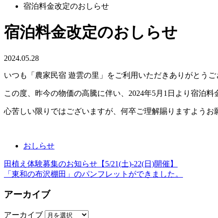
宿泊料金改定のおしらせ
宿泊料金改定のおしらせ
2024.05.28
いつも「農家民宿 遊雲の里」をご利用いただきありがとうご
この度、昨今の物価の高騰に伴い、2024年5月1日より宿泊
心苦しい限りではございますが、何卒ご理解賜りますようお
おしらせ
田植え体験募集のお知らせ【5/21(土)-22(日)開催】
「東和の布沢棚田」のパンフレットができました。
アーカイブ
アーカイブ